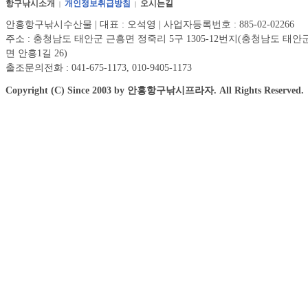
항구낚시소개
개인정보취급방침
오시는길
|
|
안흥항구낚시수산물 | 대표 : 오석영 | 사업자등록번호 : 885-02-02266
주소 : 충청남도 태안군 근흥면 정죽리 5구 1305-12번지(충청남도 태안
면 안흥1길 26)
출조문의전화 : 041-675-1173, 010-9405-1173
Copyright (C) Since 2003 by 안흥항구낚시프라자. All Rights Reserved.