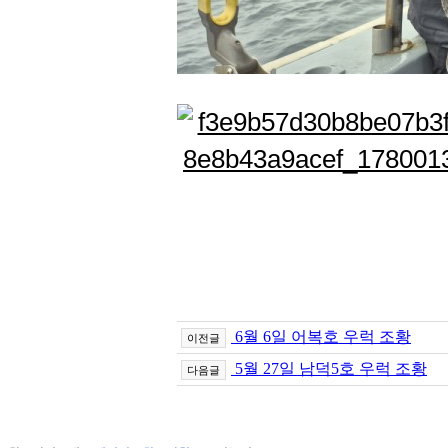
6월 6일 어복호 우럭 조황
이전글
5월 27일 남덕5호 우럭 조황
다음글