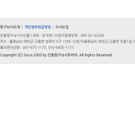
항구낚시소개
개인정보취급방침
오시는길
|
|
안흥항구낚시수산물 | 대표 : 오석영 | 사업자등록번호 : 885-02-02266
주소 : 충청남도 태안군 근흥면 정죽리 5구 1305-12번지(충청남도 태안군 근흥면 안흥1길 2
출조문의전화 : 041-675-1173, 010-9405-1173
Copyright (C) Since 2003 by 안흥항구낚시프라자. All Rights Reserved.