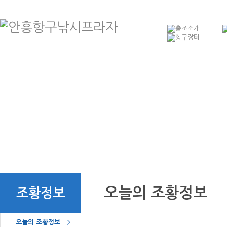
항구낚시소개
예
출조선박소개
예
출조안내
예
오시는 길
오늘의 조황정보
조황정보
오늘의 조황정보