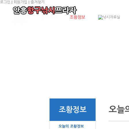
로그인
|
회원가입
|
즐겨찾기
오늘
조황정보
오늘의 조황정보